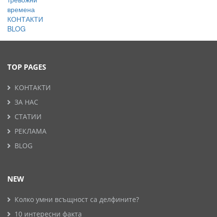
времена
КОНТАКТИ
BLOG
TOP PAGES
КОНТАКТИ
ЗА НАС
СТАТИИ
РЕКЛАМА
BLOG
NEW
Колко умни всъщност са делфините?
10 интересни факта