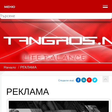
МЕНЮ
Начало
/ РЕКЛАМА
Сподели във:
РЕКЛАМА